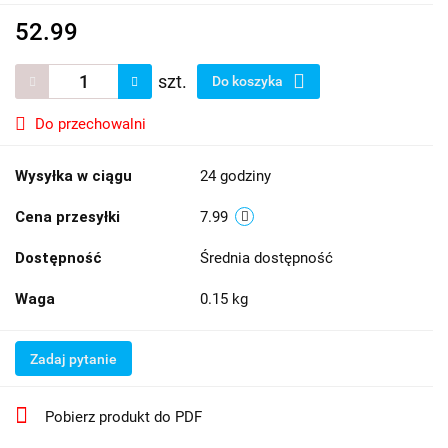
52.99
szt.
Do koszyka
Do przechowalni
Wysyłka w ciągu
24 godziny
Cena przesyłki
7.99
Dostępność
Średnia dostępność
Waga
0.15 kg
Zadaj pytanie
Pobierz produkt do PDF