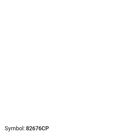
Symbol:
82676CP