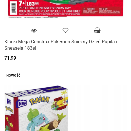
Klocki Mega Construx Pokemon Śnieżny Dzień Pupila i
Sneasela 183el
71.99
NOWOŚĆ