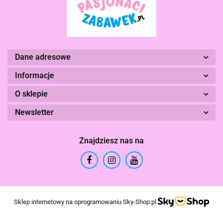
Dane adresowe
Informacje
O sklepie
Newsletter
Znajdziesz nas na
Sklep internetowy na oprogramowaniu Sky-Shop.pl