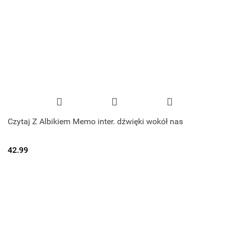
Czytaj Z Albikiem Memo inter. dźwięki wokół nas
42.99