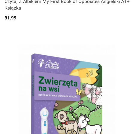
Czytaj Z Albikiem My First Book of Opposites Angielski A1+
Książka
81.99