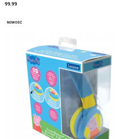
99.99
NOWOŚĆ