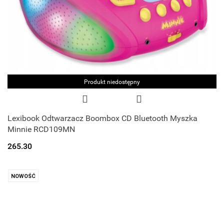
Produkt niedostępny
Lexibook Odtwarzacz Boombox CD Bluetooth Myszka
Minnie RCD109MN
265.30
NOWOŚĆ