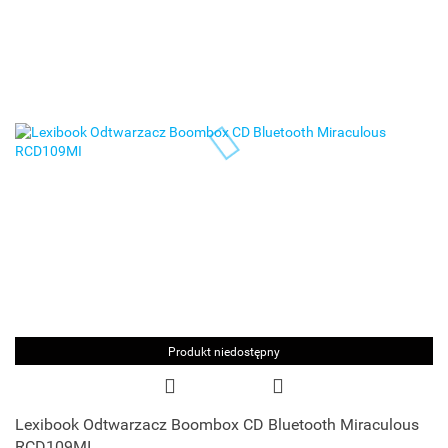
Produkt niedostępny
Lexibook Odtwarzacz Boombox CD Bluetooth Miraculous
RCD109MI