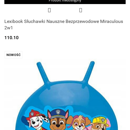
Produkt niedostępny
Lexibook Słuchawki Nauszne Bezprzewodowe Miraculous
2w1
110.10
NOWOŚĆ