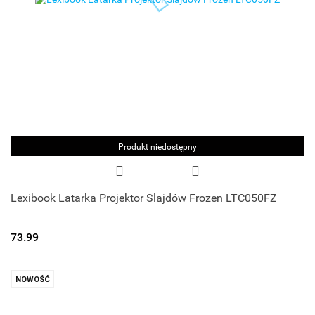
Produkt niedostępny
Lexibook Latarka Projektor Slajdów Frozen LTC050FZ
73.99
NOWOŚĆ