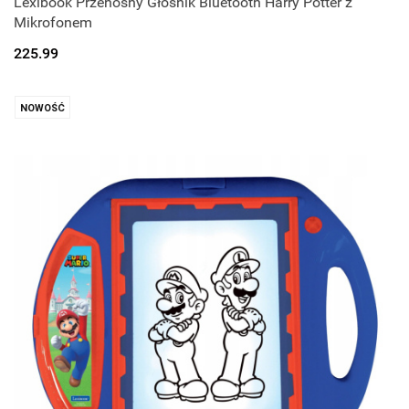
Lexibook Przenośny Głośnik Bluetooth Harry Potter z
Mikrofonem
225.99
NOWOŚĆ