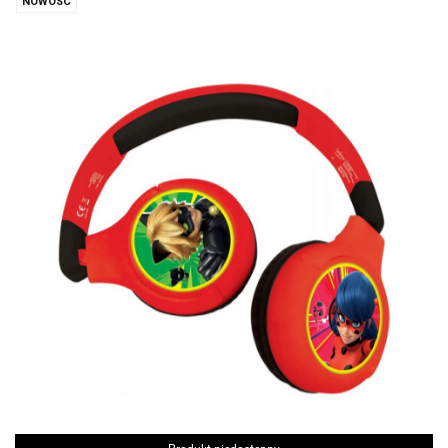
NOWOŚĆ