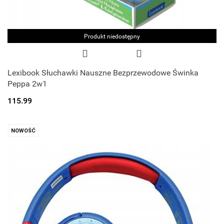
Produkt niedostępny
Lexibook Słuchawki Nauszne Bezprzewodowe Świnka
Peppa 2w1
115.99
NOWOŚĆ