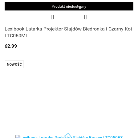
Produkt niedostępny
Lexibook Latarka Projektor Slajdów Biedronka i Czarny Kot
LTC050MI
62.99
NOWOŚĆ