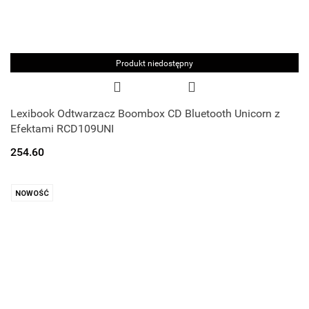
Produkt niedostępny
Lexibook Odtwarzacz Boombox CD Bluetooth Unicorn z
Efektami RCD109UNI
254.60
NOWOŚĆ