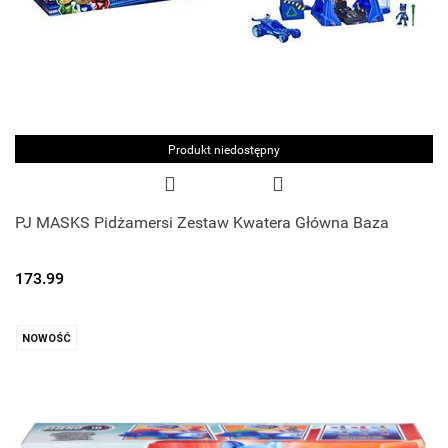
Produkt niedostępny
PJ MASKS Pidżamersi Zestaw Kwatera Główna Baza
173.99
NOWOŚĆ