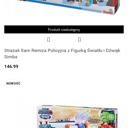
Produkt niedostępny
Strażak Sam Remiza Policyjna z Figurką Światło i Dźwięk
Simba
146.99
NOWOŚĆ