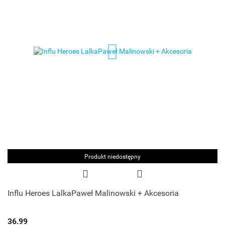
Produkt niedostępny
Influ Heroes LalkaPaweł Malinowski + Akcesoria
36.99