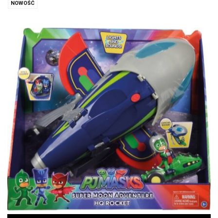
NOWOŚĆ