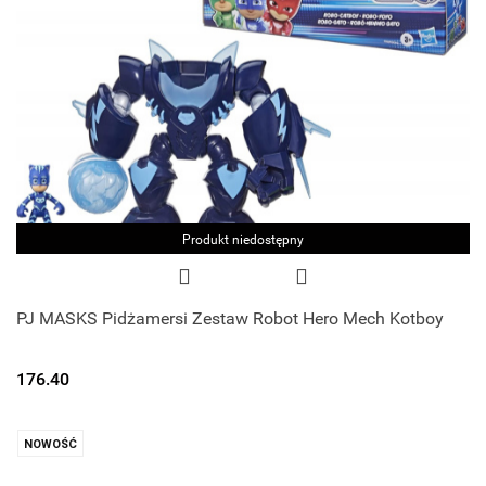
Produkt niedostępny
PJ MASKS Pidżamersi Zestaw Robot Hero Mech Kotboy
176.40
NOWOŚĆ