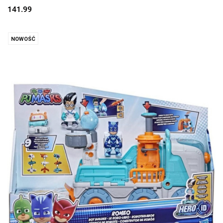
141.99
NOWOŚĆ