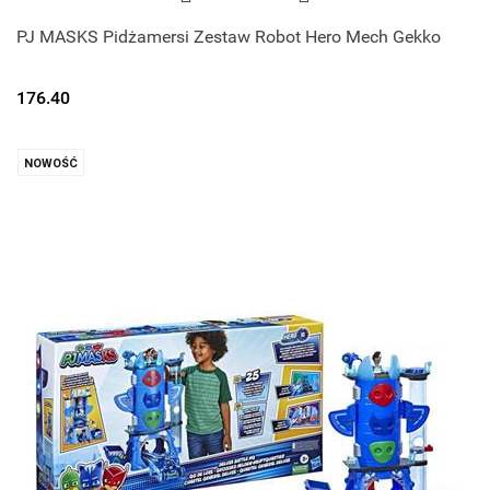
PJ MASKS Pidżamersi Zestaw Robot Hero Mech Gekko
176.40
NOWOŚĆ