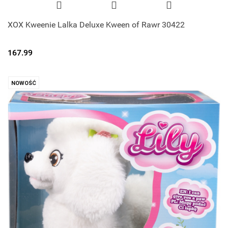
XOX Kweenie Lalka Deluxe Kween of Rawr 30422
167.99
NOWOŚĆ