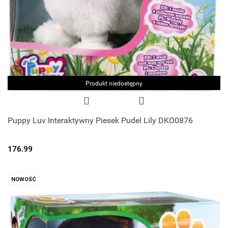
Produkt niedostępny
Puppy Luv Interaktywny Piesek Pudel Lily DKO0876
176.99
NOWOŚĆ