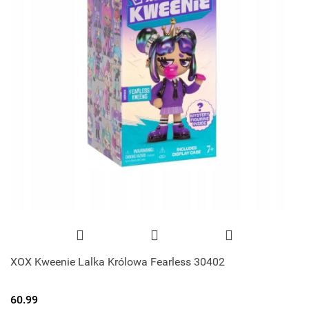
XOX Kweenie Lalka Królowa Fearless 30402
60.99