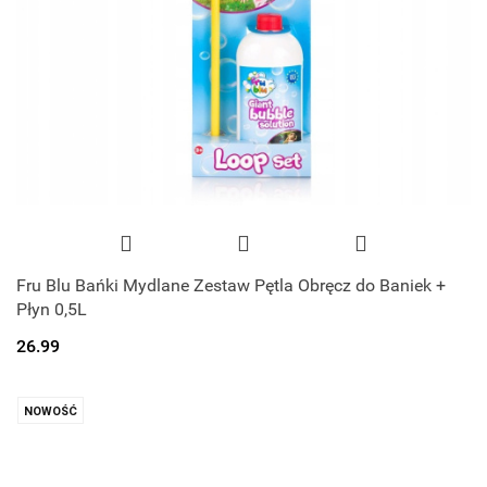
Fru Blu Bańki Mydlane Zestaw Pętla Obręcz do Baniek +
Płyn 0,5L
26.99
NOWOŚĆ