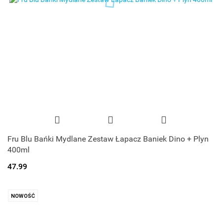
Fru Blu Bańki Mydlane Zestaw Łapacz Baniek Dino + Plyn
400ml
47.99
NOWOŚĆ