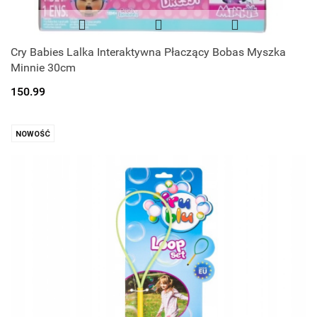
Cry Babies Lalka Interaktywna Płaczący Bobas Myszka
Minnie 30cm
150.99
NOWOŚĆ