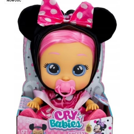
NOWOŚĆ