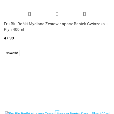
Fru Blu Bańki Mydlane Zestaw Łapacz Baniek Gwiazdka +
Plyn 400ml
47.99
NOWOŚĆ