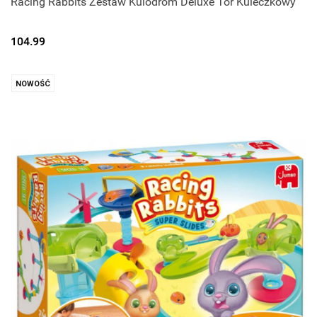
Racing Rabbits Zestaw Kulodrom Deluxe Tor Kuleczkowy
104.99
NOWOŚĆ