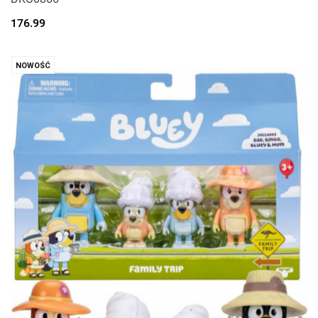
176.99
NOWOŚĆ