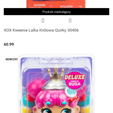
Produkt niedostępny
XOX Kweenie Lalka Królowa Quirky 30406
60.99
NOWOŚĆ