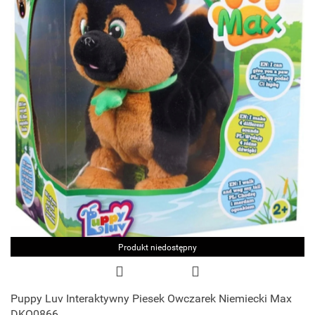
Produkt niedostępny
Puppy Luv Interaktywny Piesek Owczarek Niemiecki Max
DKO0866