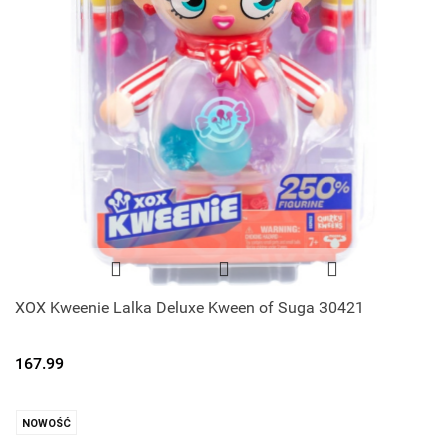
XOX Kweenie Lalka Deluxe Kween of Suga 30421
167.99
NOWOŚĆ