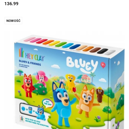
136.99
NOWOŚĆ