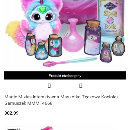
Produkt niedostępny
Magic Mixies Interaktywna Maskotka Tęczowy Kociołek
Garnuszek MMM14668
302.99