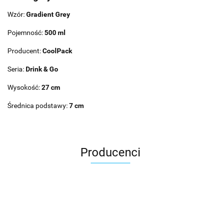
Wzór:
Gradient Grey
Pojemność:
500 ml
Producent:
CoolPack
Seria:
Drink & Go
Wysokość:
27 cm
Średnica podstawy:
7 cm
Producenci
Asmodee