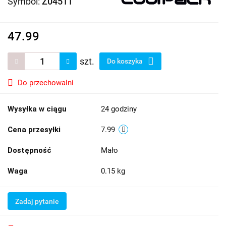
Symbol:
Z04511
47.99
szt.
Do koszyka
Do przechowalni
Wysyłka w ciągu
24 godziny
Cena przesyłki
7.99
Dostępność
Mało
Waga
0.15 kg
Zadaj pytanie