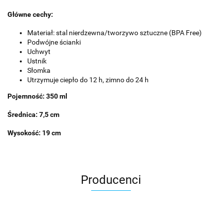
Główne cechy:
Materiał: stal nierdzewna/tworzywo sztuczne (BPA Free)
Podwójne ścianki
Uchwyt
Ustnik
Słomka
Utrzymuje ciepło do 12 h, zimno do 24 h
Pojemność: 350 ml
Średnica: 7,5 cm
Wysokość: 19 cm
Producenci