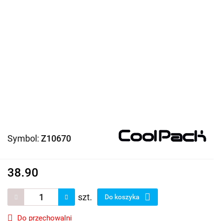
Symbol:
Z10670
38.90
szt.
Do koszyka
Do przechowalni