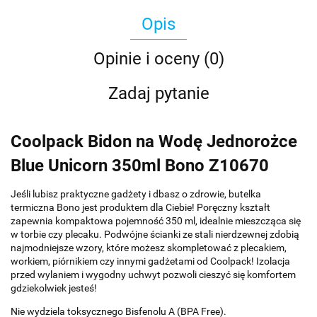
Opis
Opinie i oceny (0)
Zadaj pytanie
Coolpack Bidon na Wodę Jednorożce
Blue Unicorn 350ml Bono Z10670
Jeśli lubisz praktyczne gadżety i dbasz o zdrowie, butelka
termiczna Bono jest produktem dla Ciebie! Poręczny kształt
zapewnia kompaktowa pojemność 350 ml, idealnie mieszcząca się
w torbie czy plecaku. Podwójne ścianki ze stali nierdzewnej zdobią
najmodniejsze wzory, które możesz skompletować z plecakiem,
workiem, piórnikiem czy innymi gadżetami od Coolpack! Izolacja
przed wylaniem i wygodny uchwyt pozwoli cieszyć się komfortem
gdziekolwiek jesteś!
Nie wydziela toksycznego Bisfenolu A (BPA Free).