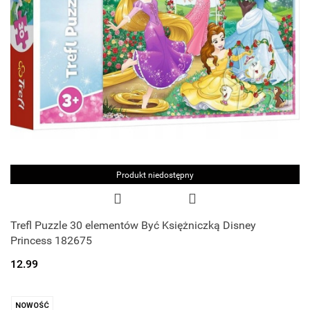
Produkt niedostępny
Trefl Puzzle 30 elementów Być Księżniczką Disney
Princess 182675
12.99
NOWOŚĆ