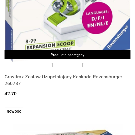
Produkt niedostępny
Gravitrax Zestaw Uzupelniający Kaskada Ravensburger
260737
42.70
NOWOŚĆ