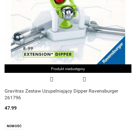
Produkt niedostępny
Gravitrax Zestaw Uzupelniający Dipper Ravensburger
261796
47.99
NOWOŚĆ