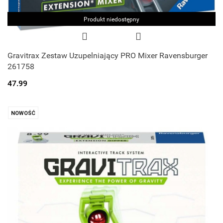
Produkt niedostępny
Gravitrax Zestaw Uzupelniający PRO Mixer Ravensburger
261758
47.99
NOWOŚĆ