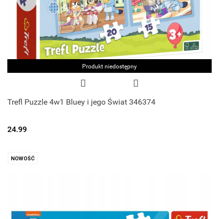
Produkt niedostępny
Trefl Puzzle 4w1 Bluey i jego Świat 346374
24.99
NOWOŚĆ