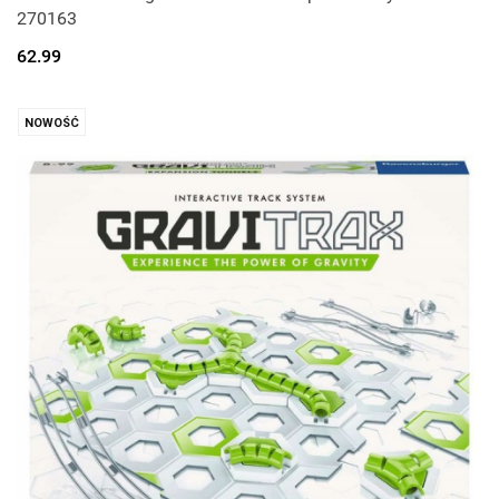
270163
62.99
NOWOŚĆ