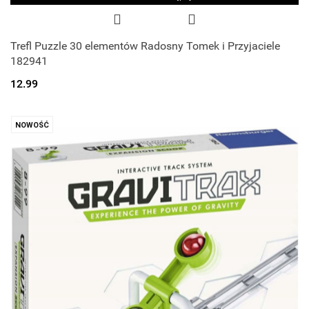
Trefl Puzzle 30 elementów Radosny Tomek i Przyjaciele
182941
12.99
NOWOŚĆ