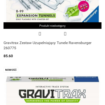
Produkt niedostępny
Gravitrax Zestaw Uzupelniający Tunele Ravensburger
260775
85.60
NOWOŚĆ