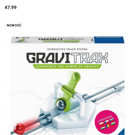
47.99
NOWOŚĆ