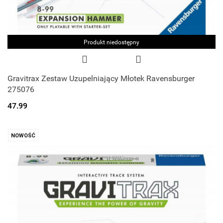
Produkt niedostępny
Gravitrax Zestaw Uzupelniający Młotek Ravensburger
275076
47.99
NOWOŚĆ