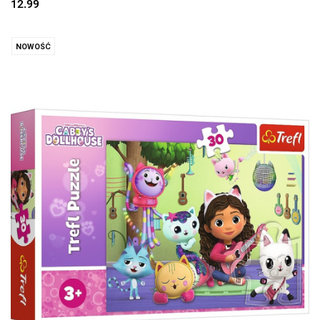
12.99
NOWOŚĆ