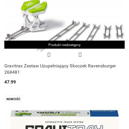
Produkt niedostępny
Gravitrax Zestaw Uzupelniający Skoczek Ravensburger
268481
47.99
NOWOŚĆ