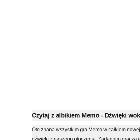
Czytaj z albikiem Memo - Dźwięki wok
Oto znana wszystkim gra Memo w całkiem nowej 
dźwięki z naszego otoczenia. Zadaniem gracza jes