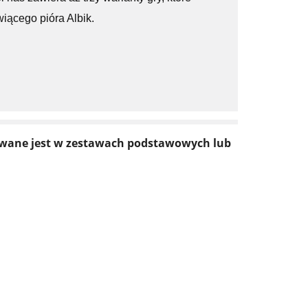
ącego pióra Albik.
edawane jest w zestawach podstawowych lub