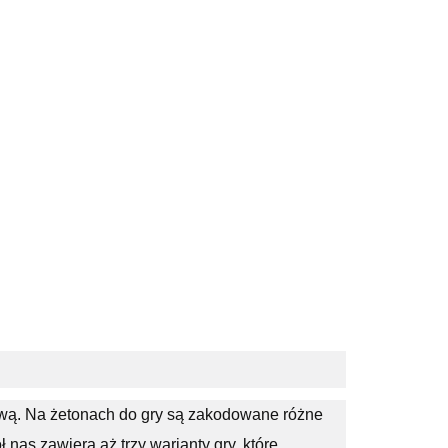
ową. Na żetonach do gry są zakodowane różne
nas zawiera aż trzy warianty gry, które