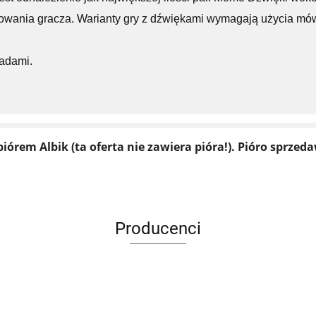
ania gracza. Warianty gry z dźwiękami wymagają użycia mówi
sadami.
iórem Albik (ta oferta nie zawiera pióra!). Pióro sprz
Producenci