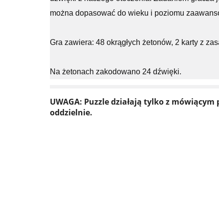
można dopasować do wieku i poziomu zaawansow
Gra zawiera: 48 okrągłych żetonów, 2 karty z za
Na żetonach zakodowano 24 dźwięki.
UWAGA: Puzzle działają tylko z mówiącym p
oddzielnie.