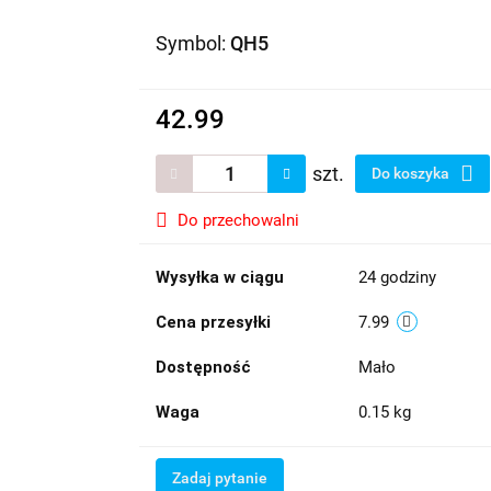
Symbol:
QH5
42.99
szt.
Do koszyka
Do przechowalni
Wysyłka w ciągu
24 godziny
Cena przesyłki
7.99
Dostępność
Mało
Waga
0.15 kg
Zadaj pytanie