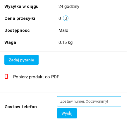
Wysyłka w ciągu
24 godziny
Cena przesyłki
0
Dostępność
Mało
Waga
0.15 kg
Zadaj pytanie
Pobierz produkt do PDF
Zostaw telefon
Wyślij