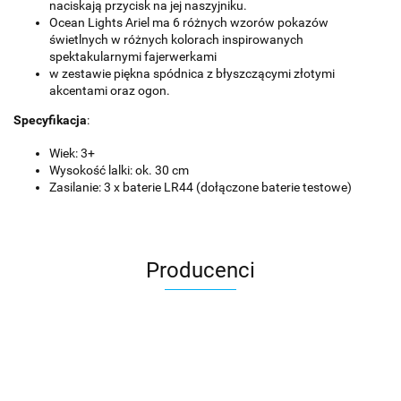
naciskają przycisk na jej naszyjniku.
Ocean Lights Ariel ma 6 różnych wzorów pokazów
świetlnych w różnych kolorach inspirowanych
spektakularnymi fajerwerkami
w zestawie piękna spódnica z błyszczącymi złotymi
akcentami oraz ogon.
Specyfikacja
:
Wiek: 3+
Wysokość lalki: ok. 30 cm
Zasilanie: 3 x baterie LR44 (dołączone baterie testowe)
Producenci
Asmodee