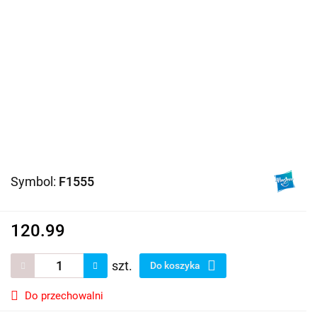
Symbol:
F1555
120.99
szt.
Do koszyka
Do przechowalni