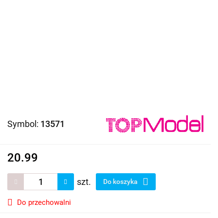
Symbol:
13571
20.99
szt.
Do koszyka
Do przechowalni