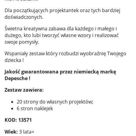
Dla początkujących projektantek oraz tych bardziej
doświadczonych.
Świetna kreatywna zabawa dla każdego i małego i
dużego, kto lubi tworzyć własne wzory i realizować
swoje pomysły.
Wspaniały zestaw który rozbudzi wyobraźnię Twojego
dziecka !
Jakość gwarantowana przez niemiecką markę
Depesche !
Zestaw zawiera:
20 strony do własnych projektów;
6 stron naklejek
KOD: 13571
Wiek:
3 lata+