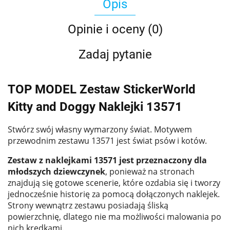
Opis
Opinie i oceny (0)
Zadaj pytanie
TOP MODEL Zestaw StickerWorld
Kitty and Doggy Naklejki 13571
Stwórz swój własny wymarzony świat. Motywem
przewodnim zestawu 13571 jest świat psów i kotów.
Zestaw z naklejkami 13571 jest przeznaczony dla
młodszych dziewczynek
, ponieważ na stronach
znajdują się gotowe scenerie, które ozdabia się i tworzy
jednocześnie historię za pomocą dołączonych naklejek.
Strony wewnątrz zestawu posiadają śliską
powierzchnię, dlatego nie ma możliwości malowania po
nich kredkami.