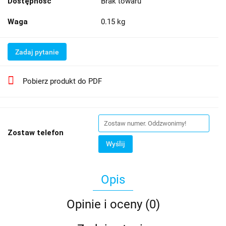
Dostępność
Brak towaru
Waga
0.15 kg
Zadaj pytanie
Pobierz produkt do PDF
Zostaw telefon
Wyślij
Opis
Opinie i oceny (0)