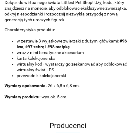
Dołącz do wirtualnego świata Littlest Pet Shop! Użyj kodu, który
znajdziesz na monecie, aby odblokować ekskluzywne zwierzątka,
odkryj niespodzianki i rozpocznij niezwykłą przygodę z nową
generacją tych uroczych figurek!
Charakterystyka produktu:
w zestawie 3 wyjątkowe zwierzaki z dużymi główkami:
#96
lwa, #97 zebrę i #98 małpkę
wraz z nimi tematyczne akcesorium
karta kolekcjonerska
wirtualny kod - wystarczy go zeskanować aby odblokować
wirtualny świat LPS
przewodnik kolekcjonerski
Wymiary opakowania:
26 x 6,8 x 6,8 cm.
Wymiary produktu:
wys.ok. 5 cm.
Producenci