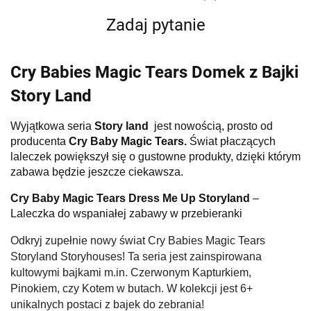
Zadaj pytanie
Cry Babies Magic Tears Domek z Bajki
Story Land
Wyjątkowa seria
Story land
jest nowością, prosto od
producenta
Cry Baby Magic Tears.
Świat płaczących
laleczek powiększył się o gustowne produkty, dzięki którym
zabawa będzie jeszcze ciekawsza.
Cry Baby Magic Tears Dress Me Up Storyland
–
Laleczka do wspaniałej zabawy w przebieranki
Odkryj zupełnie nowy świat Cry Babies Magic Tears
Storyland Storyhouses! Ta seria jest zainspirowana
kultowymi bajkami m.in. Czerwonym Kapturkiem,
Pinokiem, czy Kotem w butach. W kolekcji jest 6+
unikalnych postaci z bajek do zebrania!