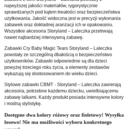
najwyższej jakości materiałów, rygorystycznie
sprawdzanych pod kątem trwałości oraz bezpieczeństwa
użytkowania. Jakość widoczna jest w precyzji wykonania
zabawek oraz dokładnej aranżacji ich w opakowaniu.
Wszystkie akcesoria Storyland – Laleczka przetrwają
nawet najbardziej intensywną zabawę.
Zabawki Cry Baby Magic Tears Storyland – Laleczka
powstały ze szczególną dbałością o bezpieczeństwo
użytkowników. Zabawki odpowiednie są dla dzieci
powyżej trzeciego roku życia, a elementy zestawów
wykazują się dostosowaniem do wieku dzieci.
Stylowe zabawki CBMT - Storyland – Laleczka zawierają
akcesoria, potrzebne każdemu dziecku, uwielbiającemu
zabawę lalkami. Każdy produkt posiada intensywne kolory
i modną stylistykę.
Dostępne dwa kolory różowy oraz fioletowy! Wysyłka
losowo! Nie ma możliwości wyboru konkretnego