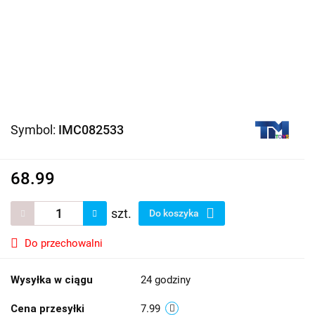
Symbol:
IMC082533
68.99
szt.
Do koszyka
Do przechowalni
Wysyłka w ciągu
24 godziny
Cena przesyłki
7.99