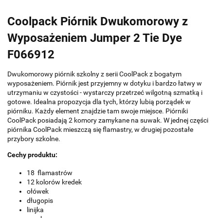
Coolpack Piórnik Dwukomorowy z
Wyposażeniem Jumper 2 Tie Dye
F066912
Dwukomorowy piórnik szkolny z serii CoolPack z bogatym
wyposażeniem. Piórnik jest przyjemny w dotyku i bardzo łatwy w
utrzymaniu w czystości - wystarczy przetrzeć wilgotną szmatką i
gotowe. Idealna propozycja dla tych, którzy lubią porządek w
piórniku. Każdy element znajdzie tam swoje miejsce. Piórniki
CoolPack posiadają 2 komory zamykane na suwak. W jednej części
piórnika CoolPack mieszczą się flamastry, w drugiej pozostałe
przybory szkolne.
Cechy produktu:
18 flamastrów
12 kolorów kredek
ołówek
długopis
linijka