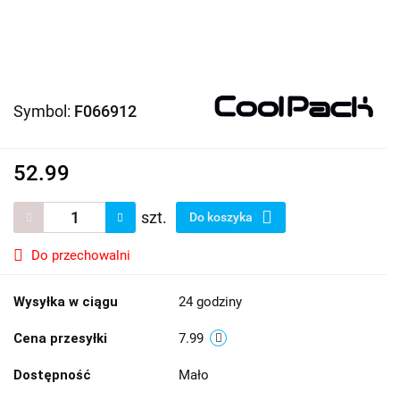
Symbol:
F066912
52.99
szt.
Do koszyka
Do przechowalni
Wysyłka w ciągu
24 godziny
Cena przesyłki
7.99
Dostępność
Mało