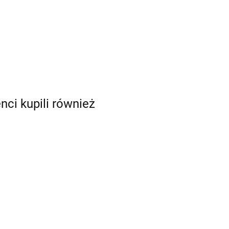
enci kupili również
lpack Bidon
Coolpack Bidon
Coolpack Bidon