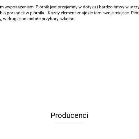
m wyposażeniem. Piórnik jest przyjemny w dotyku i bardzo łatwy w utrzy
lubią porządek w piórniku. Każdy element znajdzie tam swoje miejsce. P
y, w drugiej pozostałe przybory szkolne.
Producenci