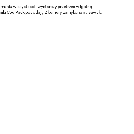
maniu w czystości - wystarczy przetrzeć wilgotną
iórniki CoolPack posiadają 2 komory zamykane na suwak.