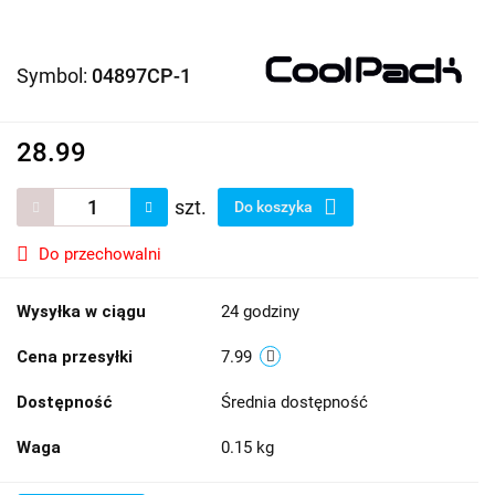
Symbol:
04897CP-1
28.99
szt.
Do koszyka
Do przechowalni
Wysyłka w ciągu
24 godziny
Cena przesyłki
7.99
Dostępność
Średnia dostępność
Waga
0.15 kg