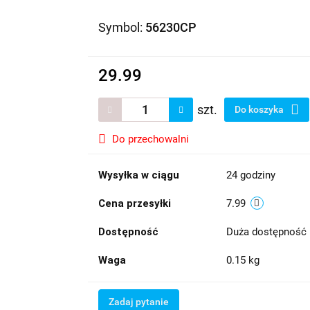
Symbol:
56230CP
29.99
szt.
Do koszyka
Do przechowalni
Wysyłka w ciągu
24 godziny
Cena przesyłki
7.99
Dostępność
Duża dostępność
Waga
0.15 kg
Zadaj pytanie