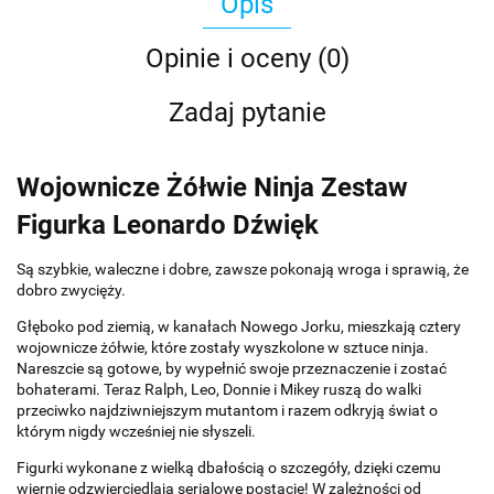
Opis
Opinie i oceny (0)
Zadaj pytanie
Wojownicze Żółwie Ninja Zestaw
Figurka Leonardo Dźwięk
Są szybkie, waleczne i dobre, zawsze pokonają wroga i sprawią, że
dobro zwycięży.
Głęboko pod ziemią, w kanałach Nowego Jorku, mieszkają cztery
wojownicze żółwie, które zostały wyszkolone w sztuce ninja.
Nareszcie są gotowe, by wypełnić swoje przeznaczenie i zostać
bohaterami. Teraz Ralph, Leo, Donnie i Mikey ruszą do walki
przeciwko najdziwniejszym mutantom i razem odkryją świat o
którym nigdy wcześniej nie słyszeli.
Figurki wykonane z wielką dbałością o szczegóły, dzięki czemu
wiernie odzwierciedlają serialowe postacie! W zależności od