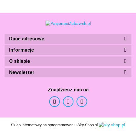
Dane adresowe
Boti
Informacje
O sklepie
Newsletter
Znajdziesz nas na
Branded Toys
Sklep internetowy na oprogramowaniu Sky-Shop.pl