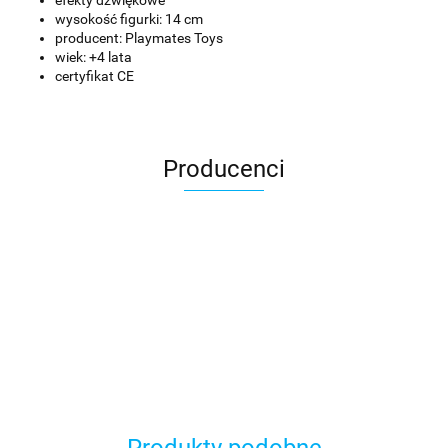
wysokość figurki: 14 cm
producent: Playmates Toys
wiek: +4 lata
certyfikat CE
Producenci
Asmodee
Produkty podobne