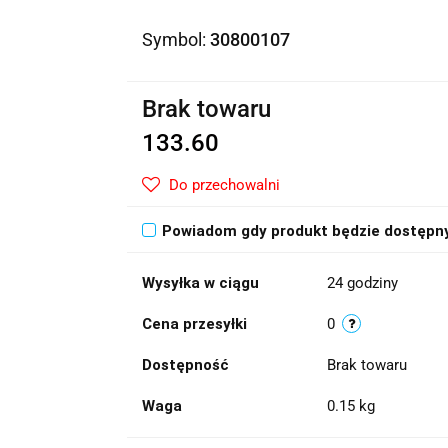
Symbol:
30800107
Brak towaru
133.60
Do przechowalni
Powiadom gdy produkt będzie dostępn
Wysyłka w ciągu
24 godziny
Cena przesyłki
0
Dostępność
Brak towaru
Waga
0.15 kg