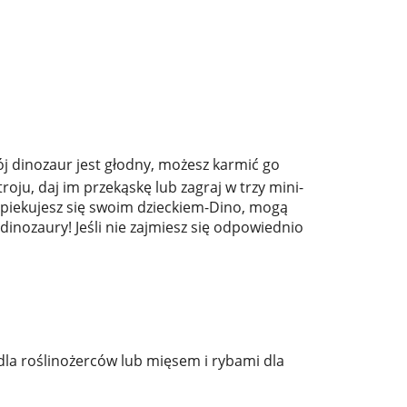
j dinozaur jest głodny, możesz karmić go
roju, daj im przekąskę lub zagraj w trzy mini-
k opiekujesz się swoim dzieckiem-Dino, mogą
nozaury! Jeśli nie zajmiesz się odpowiednio
 dla roślinożerców lub mięsem i rybami dla