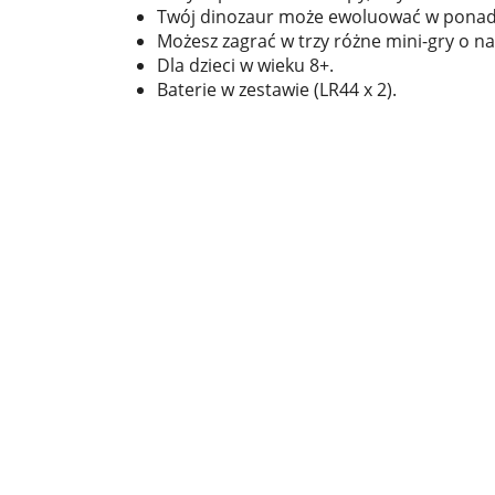
Twój dinozaur może ewoluować w ponad 2
Możesz zagrać w trzy różne mini-gry o na
Dla dzieci w wieku 8+.
Baterie w zestawie (LR44 x 2).