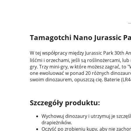
Tamagotchi Nano Jurassic Pa
W tej współpracy między Jurassic Park 30th A
liśćmi i orzechami, jeśli są roślinożercami, lu
gry. Trzy mini-gry, w które możesz zagrać, to 
one ewoluować w ponad 20 różnych dinozaurów.
swoim dinozaurem, opuszczą cię. Baterie (LR4
Szczegóły produktu:
Wychowuj dinozaury i utrzymuj je szczęśl
drapieżników.
Oczyść po zrobieniu kupy, aby nie zachoro