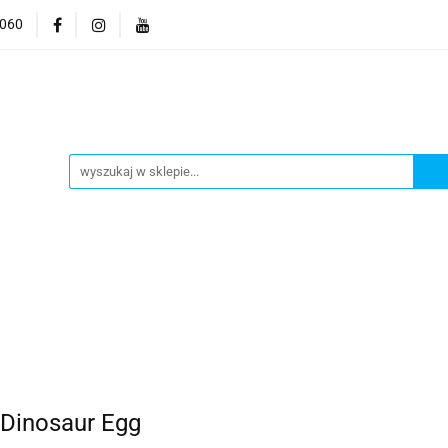
9060
mocje
CzuCzu
Czytaj z Albikiem
Tommee Tippee
anki
Smart Games
aj z Albikiem
Tommee Tippee
Top Model Kolorowank
 Dinosaur Egg