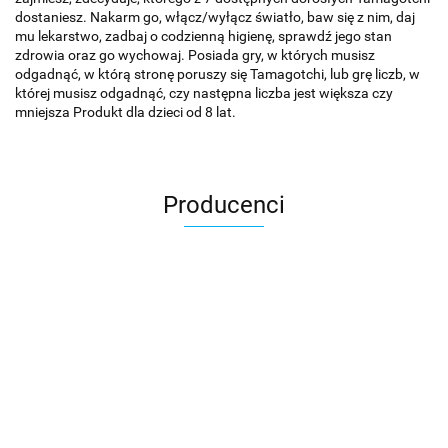
dostaniesz. Nakarm go, włącz/wyłącz światło, baw się z nim, daj
mu lekarstwo, zadbaj o codzienną higienę, sprawdź jego stan
zdrowia oraz go wychowaj. Posiada gry, w których musisz
odgadnąć, w którą stronę poruszy się Tamagotchi, lub grę liczb, w
której musisz odgadnąć, czy następna liczba jest większa czy
mniejsza Produkt dla dzieci od 8 lat.
Producenci
Asmodee