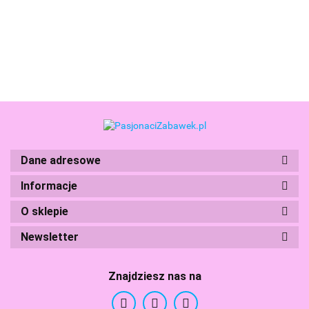
Original Bandai
102.99
110.99
Boti
Dane adresowe
Informacje
O sklepie
Branded Toys
Newsletter
Znajdziesz nas na