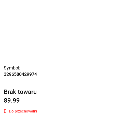
Symbol:
3296580429974
Brak towaru
89.99
Do przechowalni