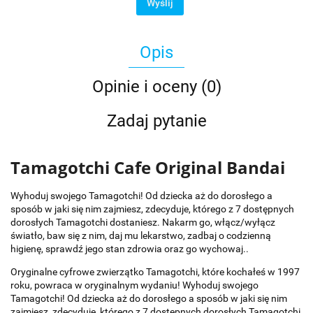
Wyślij
Opis
Opinie i oceny (0)
Zadaj pytanie
Tamagotchi Cafe Original Bandai
Wyhoduj swojego Tamagotchi! Od dziecka aż do dorosłego a
sposób w jaki się nim zajmiesz, zdecyduje, którego z 7 dostępnych
dorosłych Tamagotchi dostaniesz. Nakarm go, włącz/wyłącz
światło, baw się z nim, daj mu lekarstwo, zadbaj o codzienną
higienę, sprawdź jego stan zdrowia oraz go wychowaj..
Oryginalne cyfrowe zwierzątko Tamagotchi, które kochałeś w 1997
roku, powraca w oryginalnym wydaniu! Wyhoduj swojego
Tamagotchi! Od dziecka aż do dorosłego a sposób w jaki się nim
zajmiesz, zdecyduje, którego z 7 dostępnych dorosłych Tamagotchi