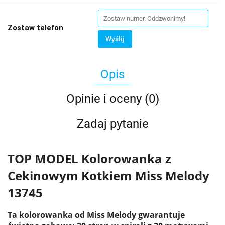
Zostaw telefon
Wyślij
Opis
Opinie i oceny (0)
Zadaj pytanie
TOP MODEL Kolorowanka z
Cekinowym Kotkiem Miss Melody
13745
Ta kolorowanka od Miss Melody gwarantuje