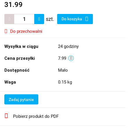
31.99
szt.
Do koszyka
Do przechowalni
Wysyłka w ciągu
24 godziny
Cena przesyłki
7.99
Dostępność
Mało
Waga
0.15 kg
Zadaj pytanie
Pobierz produkt do PDF