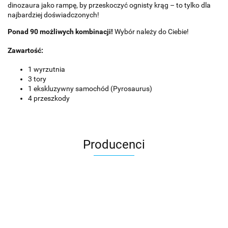
dinozaura jako rampę, by przeskoczyć ognisty krąg – to tylko dla
najbardziej doświadczonych!
Ponad 90 możliwych kombinacji!
Wybór należy do Ciebie!
Zawartość:
1 wyrzutnia
3 tory
1 ekskluzywny samochód (Pyrosaurus)
4 przeszkody
Producenci
Asmodee