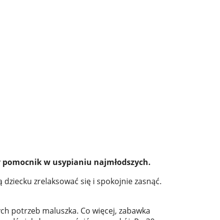
tny pomocnik w usypianiu najmłodszych.
dziecku zrelaksować się i spokojnie zasnąć.
ch potrzeb maluszka. Co więcej, zabawka