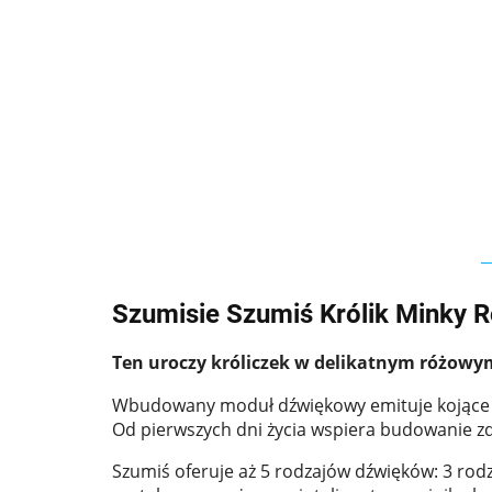
Szumisie Szumiś Królik Minky R
Ten uroczy króliczek w delikatnym różowym
Wbudowany moduł dźwiękowy emituje kojące odg
Od pierwszych dni życia wspiera budowanie 
Szumiś oferuje aż 5 rodzajów dźwięków: 3 rod