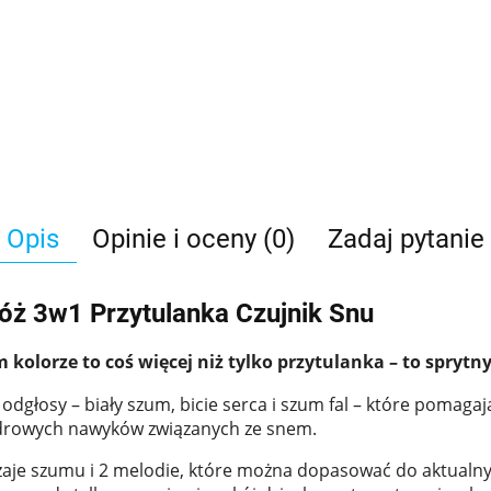
Opis
Opinie i oceny (0)
Zadaj pytanie
óż 3w1 Przytulanka Czujnik Snu
 kolorze to coś więcej niż tylko przytulanka – to spry
łosy – biały szum, bicie serca i szum fal – które pomagają 
zdrowych nawyków związanych ze snem.
zaje szumu i 2 melodie, które można dopasować do aktualny