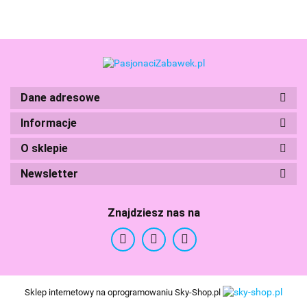
Seria 2
Dane adresowe
Boti
Informacje
O sklepie
Newsletter
Znajdziesz nas na
Branded Toys
Sklep internetowy na oprogramowaniu Sky-Shop.pl