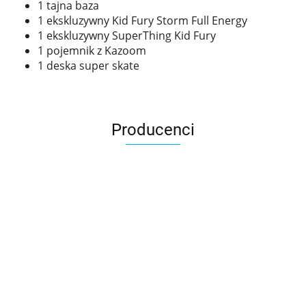
1 tajna baza
1 ekskluzywny Kid Fury Storm Full Energy
1 ekskluzywny SuperThing Kid Fury
1 pojemnik z Kazoom
1 deska super skate
Producenci
Asmodee