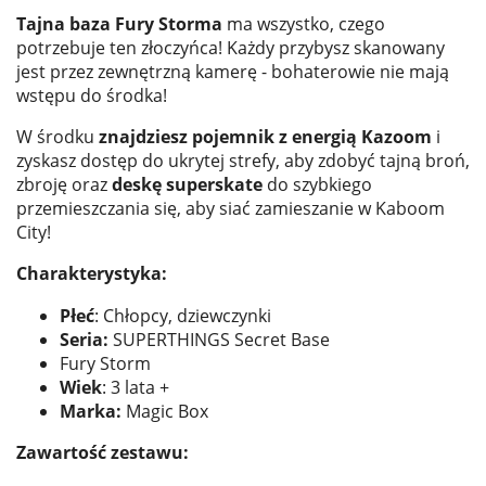
Tajna baza Fury Storma
ma wszystko, czego
potrzebuje ten złoczyńca! Każdy przybysz skanowany
jest przez zewnętrzną kamerę - bohaterowie nie mają
wstępu do środka!
W środku
znajdziesz pojemnik z energią Kazoom
i
zyskasz dostęp do ukrytej strefy, aby zdobyć tajną broń,
zbroję oraz
deskę superskate
do szybkiego
przemieszczania się, aby siać zamieszanie w Kaboom
City!
Charakterystyka:
Płeć
: Chłopcy, dziewczynki
Seria:
SUPERTHINGS Secret Base
Fury Storm
Wiek
: 3 lata +
Marka:
Magic Box
Zawartość zestawu: