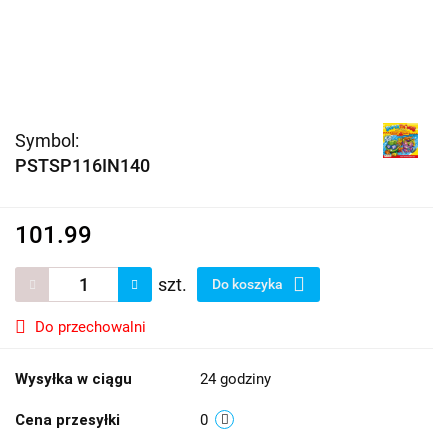
Symbol:
PSTSP116IN140
101.99
szt.
Do koszyka
Do przechowalni
Wysyłka w ciągu
24 godziny
Cena przesyłki
0