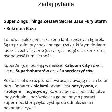
Zadaj pytanie
Super Zings Things Zestaw Secret Base Fury Storm
- Sekretna Baza
To nowa, kolekcjonerska seria fantastycznych figurek.
Są to przedmioty codziennego użytku, którym dodano
ludzkie cechy fizyczne (oczy, ręce, nogi) oraz konkretną
osobowość i umiejętności.
SuperZings mieszkają w mieście
Kaboom City
i dzielą
się na
Superbohaterów
oraz
Superzłoczyńców
.
Postacie łatwo rozpoznać, zwracając uwagę na ich kolor
oczu. Bohater z
białymi
oczami jest
pozytywny
, a
z
żółtymi
–
negatywny
. Każda z postaci posiada także
indywidualną, odróżniającą go od innych postaci
supermoc, którą wykorzystuje do odnalezienia i
pokonania rywali.