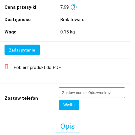
Cena przesyłki
7.99
Dostępność
Brak towaru
Waga
0.15 kg
Zadaj pytanie
Pobierz produkt do PDF
Zostaw telefon
Wyślij
Opis