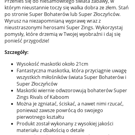
Przenieś się do niesamowitego świata zabawy, w
którym nieustannie toczy się walka dobra ze złem. Stań
po stronie Super Bohaterów lub Super Złoczyńców.
Wyrusz na niezapomnianą wyprawę wraz z
nieustraszonymi herosami Super Zings. Wykorzystaj
pomysły, które drzemią w Twojej wyobraźni i daj się
ponieść przygodzie!
Szczegóły:
Wysokość maskotki około 21cm
Fantastyczna maskotka, która przyciągnie uwagę
wszystkich miłośników świata Super Bohaterów i
Super Złoczyńców
Maskotki wiernie odwzorowują bohaterów Super
Zings Rivals of Kaboom
Można je zgniatać, ściskać, a nawet nimi rzucać,
ponieważ zawsze powrócą do swojego
pierwotnego kształtu
Produkt został wykonany z wysokiej jakości
materiału z dbałością o detale