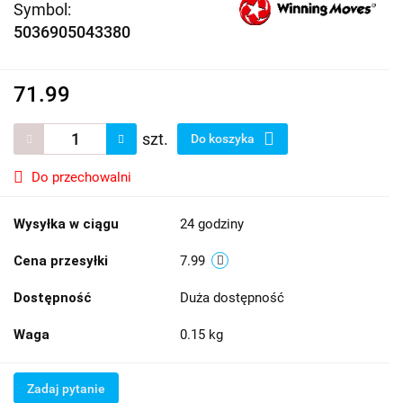
Symbol:
5036905043380
71.99
szt.
Do koszyka
Do przechowalni
Wysyłka w ciągu
24 godziny
Cena przesyłki
7.99
Dostępność
Duża dostępność
Waga
0.15 kg
Zadaj pytanie