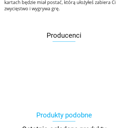
kartach będzie miał postać, którą ułożyłeś zabiera Ci
zwycięstwo i wygrywa grę.
Producenci
Asmodee
Produkty podobne
Basic Fun