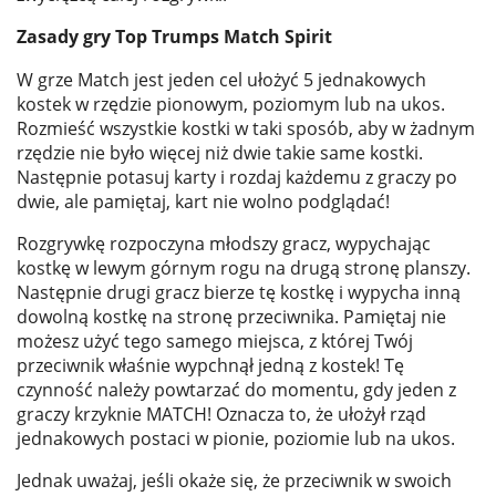
Zasady gry Top Trumps Match Spirit
W grze Match jest jeden cel ułożyć 5 jednakowych
kostek w rzędzie pionowym, poziomym lub na ukos.
Rozmieść wszystkie kostki w taki sposób, aby w żadnym
rzędzie nie było więcej niż dwie takie same kostki.
Następnie potasuj karty i rozdaj każdemu z graczy po
dwie, ale pamiętaj, kart nie wolno podglądać!
Rozgrywkę rozpoczyna młodszy gracz, wypychając
kostkę w lewym górnym rogu na drugą stronę planszy.
Następnie drugi gracz bierze tę kostkę i wypycha inną
dowolną kostkę na stronę przeciwnika. Pamiętaj nie
możesz użyć tego samego miejsca, z której Twój
przeciwnik właśnie wypchnął jedną z kostek! Tę
czynność należy powtarzać do momentu, gdy jeden z
graczy krzyknie MATCH! Oznacza to, że ułożył rząd
jednakowych postaci w pionie, poziomie lub na ukos.
Jednak uważaj, jeśli okaże się, że przeciwnik w swoich