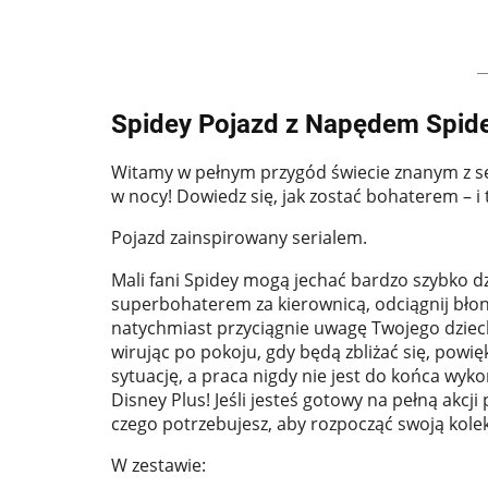
Spidey Pojazd z Napędem Spid
Witamy w pełnym przygód świecie znanym z seri
w nocy! Dowiedz się, jak zostać bohaterem – 
Pojazd zainspirowany serialem.
Mali fani Spidey mogą jechać bardzo szybko 
superbohaterem za kierownicą, odciągnij błoni
natychmiast przyciągnie uwagę Twojego dziec
wirując po pokoju, gdy będą zbliżać się, powię
sytuację, a praca nigdy nie jest do końca wy
Disney Plus! Jeśli jesteś gotowy na pełną akcj
czego potrzebujesz, aby rozpocząć swoją kolek
W zestawie: