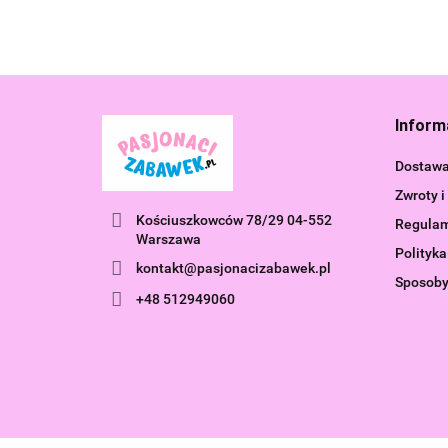
Inform
Dostaw
Zwroty i
Kościuszkowców 78/29 04-552
Regula
Warszawa
Polityka
kontakt@pasjonacizabawek.pl
Sposoby
+48 512949060