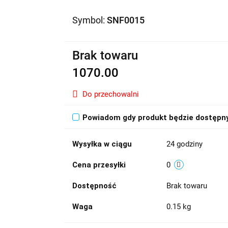
Symbol:
SNF0015
Brak towaru
1070.00
Do przechowalni
Powiadom gdy produkt będzie dostępn
Wysyłka w ciągu
24 godziny
Cena przesyłki
0
Dostępność
Brak towaru
Waga
0.15 kg