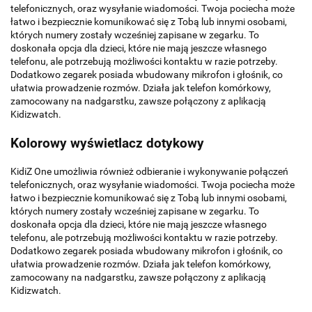
telefonicznych, oraz wysyłanie wiadomości. Twoja pociecha może
łatwo i bezpiecznie komunikować się z Tobą lub innymi osobami,
których numery zostały wcześniej zapisane w zegarku. To
doskonała opcja dla dzieci, które nie mają jeszcze własnego
telefonu, ale potrzebują możliwości kontaktu w razie potrzeby.
Dodatkowo zegarek posiada wbudowany mikrofon i głośnik, co
ułatwia prowadzenie rozmów. Działa jak telefon komórkowy,
zamocowany na nadgarstku, zawsze połączony z aplikacją
Kidizwatch.
Kolorowy wyświetlacz dotykowy
KidiZ One umożliwia również odbieranie i wykonywanie połączeń
telefonicznych, oraz wysyłanie wiadomości. Twoja pociecha może
łatwo i bezpiecznie komunikować się z Tobą lub innymi osobami,
których numery zostały wcześniej zapisane w zegarku. To
doskonała opcja dla dzieci, które nie mają jeszcze własnego
telefonu, ale potrzebują możliwości kontaktu w razie potrzeby.
Dodatkowo zegarek posiada wbudowany mikrofon i głośnik, co
ułatwia prowadzenie rozmów. Działa jak telefon komórkowy,
zamocowany na nadgarstku, zawsze połączony z aplikacją
Kidizwatch.