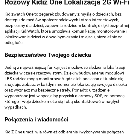
Różowy Kidiz One Lokalizacja 2G Wi-Fi
Kidizwatch One to zegarek zbudowany z myślą o dzieciach, bez
dostępu do mediów społecznościowych i stron internetowych,
bezpieczny dla dzieci, zapewnia rodzicom kontrolę dzięki bezpłatnej
aplikacji KidiWatch, która umożliwia komunikację, monitorowanie i
lokalizowanie dzieci w dowolnym czasie i miejscu, niezależnie od
odległości.
Bezpieczeństwo Twojego dziecka
Jedną z najważniejszą funkcji jest możliwość śledzenia lokalizacji
dziecka w czasie rzeczywistym. Dzięki wbudowanemu modułowi
LBS rodzice mogą monitorować, gdzie ich pociecha aktualnie się
znajduje. Zobacz w każdym momencie lokalizację swojego dziecka
oraz wyznacz mu bezpieczne strefy. Ponadto urządzenie
wyposażone jest w specjalny przycisk alarmowy SOS, za pomocą
którego Twoje dziecko może się Tobą skontaktować w nagłych
wypadkach.
Połączenia i wiadomości
KidiZ One umożliwia również odbieranie i wykonywanie połączeń