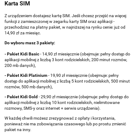
Karta SIM
Z urządzeniem dostajesz kartę SIM. Jeśli chcesz przejść na więcej
funkcji z zamieszczonej w zegarku karty SIM oraz aplikacji -
przechodzisz na płatny pakiet, w najniższej na rynku cenie: już od
14,90 zł za miesiąc.
Do wyboru masz 3 pakiety:
- Pakiet Kidi Basic
- 14,90 zł miesięcznie (obejmuje: pełny dostęp do
aplikacji mobilnej z liczbą 3 kont rodzicielskich, 200 minut rozmów,
200 mb danych),
- Pakiet Kidi Platinium
- 19,90 zł miesięcznie (obejmuje: pełny
dostęp do aplikacji mobilnej z liczbą 5 kont rodzicielskich, 500 minut
rozmów, 500 mb danych),
- Pakiet Kidi Gold
- 29,90 zł miesięcznie (obejmuje: pełny dostęp do
aplikacji mobilnej z liczbą 10 kont rodzicielskich, nielimitowane
rozmowy, SMS-y oraz internet + serwis urządzenia).
W każdej chwili możesz zrezygnować z opłaty i korzystania,
ponieważ nie ma zobowiązania czasowego lub po prostu zmienić
pakiet na inny.