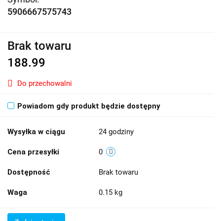
5906667575743
Brak towaru
188.99
Do przechowalni
Powiadom gdy produkt będzie dostępny
Wysyłka w ciągu
24 godziny
Cena przesyłki
0
Dostępność
Brak towaru
Waga
0.15 kg