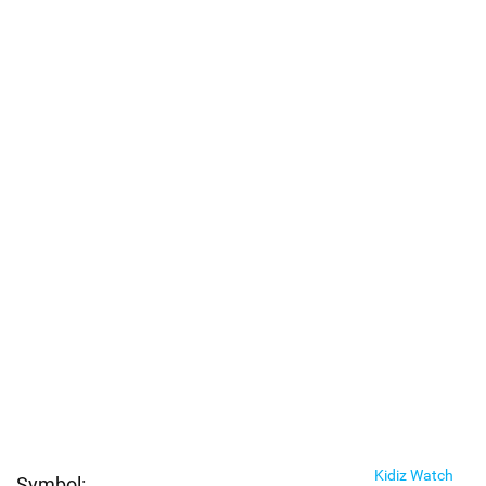
Kidiz Watch
Symbol: