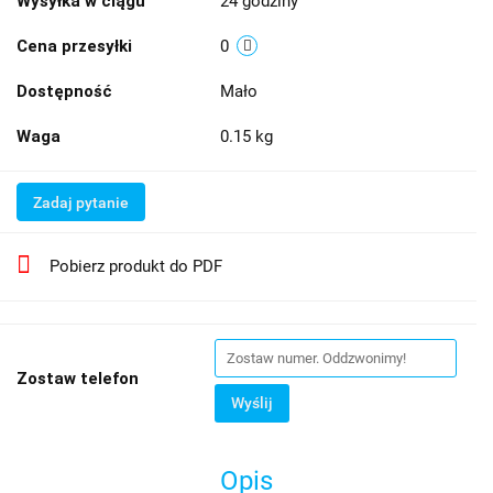
Wysyłka w ciągu
24 godziny
Cena przesyłki
0
Dostępność
Mało
Waga
0.15 kg
Zadaj pytanie
Pobierz produkt do PDF
Zostaw telefon
Wyślij
Opis