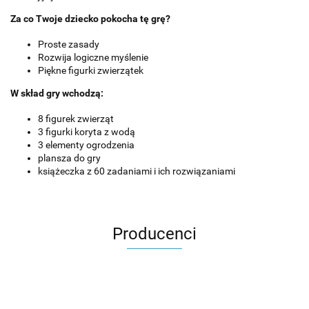
Za co Twoje dziecko pokocha tę grę?
Proste zasady
Rozwija logiczne myślenie
Piękne figurki zwierzątek
W skład gry wchodzą:
8 figurek zwierząt
3 figurki koryta z wodą
3 elementy ogrodzenia
plansza do gry
książeczka z 60 zadaniami i ich rozwiązaniami
Producenci