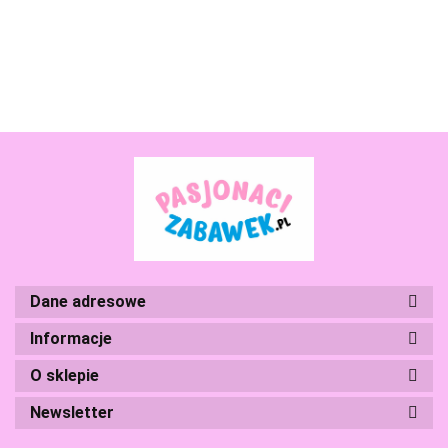
Boti
Branded Toys
Dane adresowe
Informacje
O sklepie
BS Toys
Newsletter