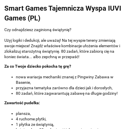
Smart Games Tajemnicza Wyspa IUVI
Games (PL)
Czy odnajdziesz zaginioną świątynię?
Użyj logiki i dedukcji, ale uważaj! Na tej wyspie tereny zmieniają
swoje miejsce! Znajdź właściwe kombinacje ułożenia elementów i
zlokalizuj starożytną świątynię. 80 zadań, które zabiorą cię na
koniec świata... albo zepchną w przepaść!
Za co Twoje dziecko pokocha tę grę?
nowa wariacja mechaniki znanej z Pingwiny Zabawa w
Basenie,
przyjazna tematyka zarówno dla dzieci jak i dorosłych,
80 zadań, które zagwarantują zabawę na długie godziny!
Zawartość pudełka:
plansza,
4 ruchome płytki,
1 płytka ze świątynią,