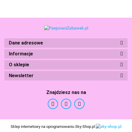
Boti
Dane adresowe
Informacje
O sklepie
Branded Toys
Newsletter
Znajdziesz nas na
BS Toys
Sklep internetowy na oprogramowaniu Sky-Shop.pl