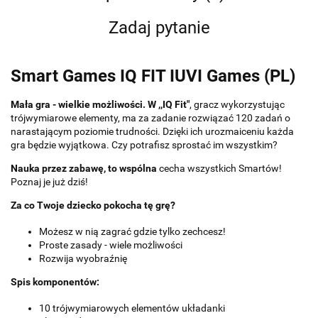
Zadaj pytanie
Smart Games IQ FIT IUVI Games (PL)
Mała gra - wielkie możliwości. W ,,IQ Fit"
, gracz wykorzystując
trójwymiarowe elementy, ma za zadanie rozwiązać 120 zadań o
narastającym poziomie trudności. Dzięki ich urozmaiceniu każda
gra będzie wyjątkowa. Czy potrafisz sprostać im wszystkim?
Nauka przez zabawę, to wspólna
cecha wszystkich Smartów!
Poznaj je już dziś!
Za co Twoje dziecko pokocha tę grę?
Możesz w nią zagrać gdzie tylko zechcesz!
Proste zasady - wiele możliwości
Rozwija wyobraźnię
Spis komponentów:
10 trójwymiarowych elementów układanki