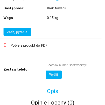
Dostępność
Brak towaru
Waga
0.15 kg
Zadaj pytanie
Pobierz produkt do PDF
Zostaw telefon
Wyślij
Opis
Opinie i oceny (0)