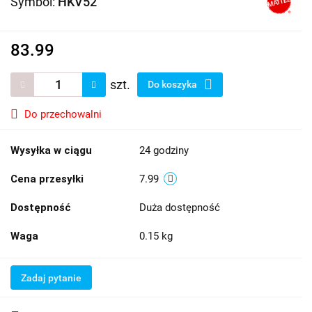
Symbol:
HKV52
83.99
szt.
Do koszyka
Do przechowalni
Wysyłka w ciągu
24 godziny
Cena przesyłki
7.99
Dostępność
Duża dostępność
Waga
0.15 kg
Zadaj pytanie