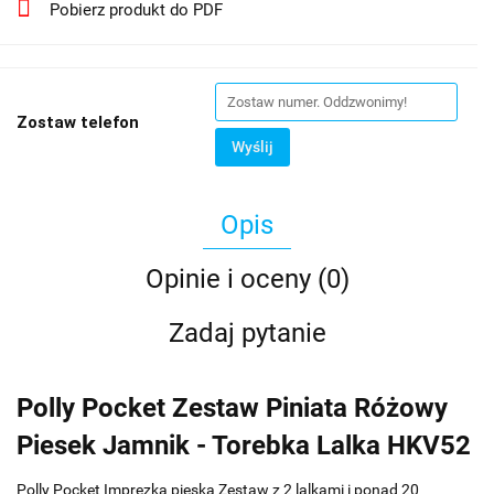
Pobierz produkt do PDF
Zostaw telefon
Wyślij
Opis
Opinie i oceny (0)
Zadaj pytanie
Polly Pocket Zestaw Piniata Różowy
Piesek Jamnik - Torebka Lalka HKV52
Polly Pocket Imprezka pieska Zestaw z 2 lalkami i ponad 20