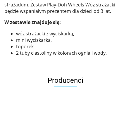
strażackim. Zestaw Play-Doh Wheels Wóz strażacki
będzie wspaniałym prezentem dla dzieci od 3 lat.
W zestawie znajduje się:
wóz strażacki z wyciskarką,
mini wyciskarka,
toporek,
2 tuby ciastoliny w kolorach ognia i wody.
Producenci
Asmodee