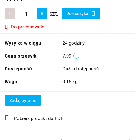
szt.
Do koszyka
Do przechowalni
Wysyłka w ciągu
24 godziny
Cena przesyłki
7.99
Dostępność
Duża dostępność
Waga
0.15 kg
Zadaj pytanie
Pobierz produkt do PDF