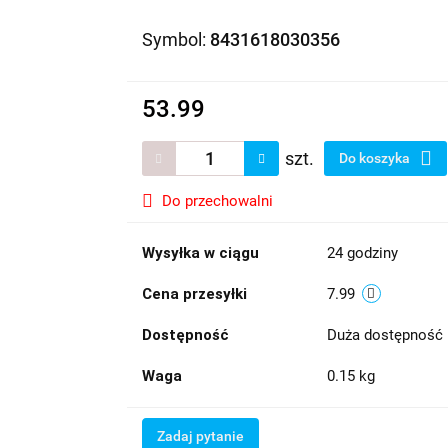
Symbol:
8431618030356
53.99
szt.
Do koszyka
Do przechowalni
Wysyłka w ciągu
24 godziny
Cena przesyłki
7.99
Dostępność
Duża dostępność
Waga
0.15 kg
Zadaj pytanie