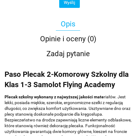
Wyślij
Opis
Opinie i oceny (0)
Zadaj pytanie
Paso Plecak 2-Komorowy Szkolny dla
Klas 1-3 Samolot Flying Academy
Plecak szkolny wykonany z najwyższej jakości mate
riałów. Jest
lekki, posiada miękkie, szerokie, ergonomiczne szelki z regulacją
długości, co zwiększa komfort użytkowania. Usztywniane dno oraz
plecy stanowią doskonałe podparcie dla kręgosłupa.
Bezpieczeństwo na drodze zapewniają liczne elementy odblaskowe,
które stanowią również dekorację plecaka. Funkcjonalność
użytkowania gwarantują dwie komory główne, kieszeń na froncie