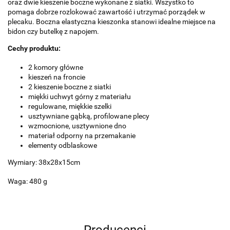
oraz dwie kieszenie boczne wykonane z siatki. Wszystko to
pomaga dobrze rozlokować zawartość i utrzymać porządek w
plecaku. Boczna elastyczna kieszonka stanowi idealne miejsce na
bidon czy butelkę z napojem.
Cechy produktu:
2 komory główne
kieszeń na froncie
2 kieszenie boczne z siatki
miękki uchwyt górny z materiału
regulowane, miękkie szelki
usztywniane gąbką, profilowane plecy
wzmocnione, usztywnione dno
materiał odporny na przemakanie
elementy odblaskowe
Wymiary: 38x28x15cm
Waga: 480 g
Producenci