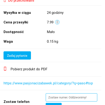
Do przechowalni
Wysyłka w ciągu
24 godziny
Cena przesyłki
7.99
Dostępność
Mało
Waga
0.15 kg
Zadaj pytanie
Pobierz produkt do PDF
https://www.pasjonacizabawek.pl/category/?q=paso#top
Zostaw telefon