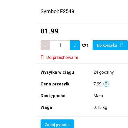
Symbol:
F2549
81.99
szt.
Do koszyka
Do przechowalni
Wysyłka w ciągu
24 godziny
Cena przesyłki
7.99
Dostępność
Mało
Waga
0.15 kg
Zadaj pytanie