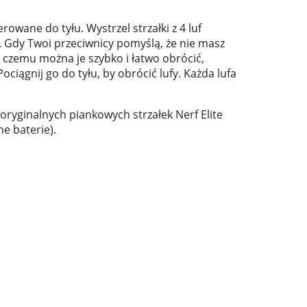
erowane do tyłu. Wystrzel strzałki z 4 luf
. Gdy Twoi przeciwnicy pomyślą, że nie masz
i czemu można je szybko i łatwo obrócić,
ciągnij go do tyłu, by obrócić lufy. Każda lufa
 oryginalnych piankowych strzałek Nerf Elite
e baterie).