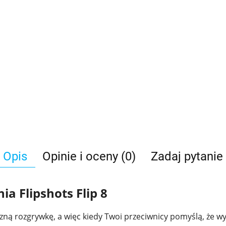
Opis
Opinie i oceny (0)
Zadaj pytanie
nia Flipshots Flip 8
czną rozgrywkę, a więc kiedy Twoi przeciwnicy pomyślą, że wy