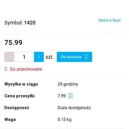
Make It Real
Symbol:
1420
75.99
szt.
Do koszyka
Do przechowalni
Wysyłka w ciągu
24 godziny
Cena przesyłki
7.99
Dostępność
Duża dostępność
Waga
0.15 kg