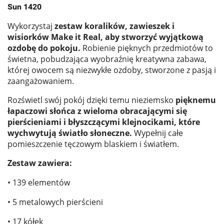
Sun 1420
Wykorzystaj
zestaw koralików, zawieszek i
wisiorków Make it Real, aby stworzyć wyjątkową
ozdobę do pokoju.
Robienie pięknych przedmiotów to
świetna, pobudzająca wyobraźnię kreatywna zabawa,
której owocem są niezwykłe ozdoby, stworzone z pasją i
zaangażowaniem.
Rozświetl swój pokój dzięki temu nieziemsko
pięknemu
łapaczowi słońca z wieloma obracającymi się
pierścieniami i błyszczącymi klejnocikami, które
wychwytują światło słoneczne.
Wypełnij całe
pomieszczenie tęczowym blaskiem i światłem.
Zestaw zawiera:
• 139 elementów
• 5 metalowych pierścieni
• 17 kółek