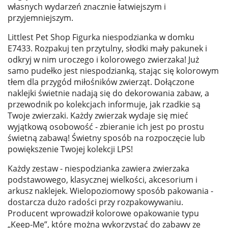
własnych wydarzeń znacznie łatwiejszym i
przyjemniejszym.
Littlest Pet Shop Figurka niespodzianka w domku
E7433. Rozpakuj ten przytulny, słodki mały pakunek i
odkryj w nim uroczego i kolorowego zwierzaka! Już
samo pudełko jest niespodzianką, stając się kolorowym
tłem dla przygód miłośników zwierząt. Dołączone
naklejki świetnie nadają się do dekorowania zabaw, a
przewodnik po kolekcjach informuje, jak rzadkie są
Twoje zwierzaki. Każdy zwierzak wydaje się mieć
wyjątkową osobowość - zbieranie ich jest po prostu
świetną zabawą! Świetny sposób na rozpoczęcie lub
powiększenie Twojej kolekcji LPS!
Każdy zestaw - niespodzianka zawiera zwierzaka
podstawowego, klasycznej wielkości, akcesorium i
arkusz naklejek. Wielopoziomowy sposób pakowania -
dostarcza dużo radości przy rozpakowywaniu.
Producent wprowadził kolorowe opakowanie typu
„Keep-Me”, które można wykorzystać do zabawy ze