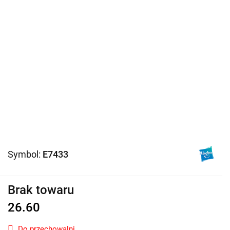
Symbol:
E7433
Brak towaru
26.60
Do przechowalni