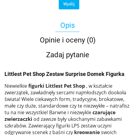
Wyślij
Opis
Opinie i oceny (0)
Zadaj pytanie
Littlest Pet Shop Zestaw Surprise Domek Figurka
Niewielkie
figurki Littlest Pet Shop
, w kształcie
zwierzątek, zawładnęły sercami najmłodszych dookoła
świata! Wiele ciekawych form, tradycyjne, brokatowe,
małe czy duże, standardowe czy te niezwykłe – natrafisz
tu na nie wszystkie! Barwne i niezwykle
czarujące
zwierzaczki
od zawsze były ukochanymi zabawkami
szkrabów. Zawierający figurki LPS zestaw uczyni
odgrywanie scenek z baśni czy
kreowanie
swoich