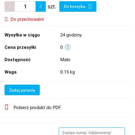
szt.
Do koszyka
Do przechowalni
Wysyłka w ciągu
24 godziny
Cena przesyłki
0
Dostępność
Mało
Waga
0.15 kg
Zadaj pytanie
Pobierz produkt do PDF