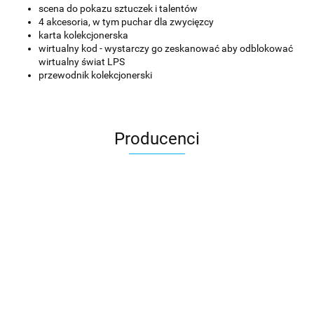
scena do pokazu sztuczek i talentów
4 akcesoria, w tym puchar dla zwycięzcy
karta kolekcjonerska
wirtualny kod - wystarczy go zeskanować aby odblokować
wirtualny świat LPS
przewodnik kolekcjonerski
Producenci
Asmodee