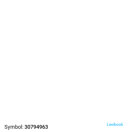
Lexibook
Symbol:
30794963