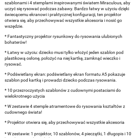
szablonami i 4 stemplami inspirowanymi światem Miraculous, aby
uczyć się rysować podczas zabawy. Bardzo łatwy w użyciu dzięki
świecącemu ekranowi i praktycznej konfiguracji, ten projektor
otwiera się, aby przechowywać wszystkie akcesoria i nosić go
wszędzie.
* Fantastyczny projektor rysunkowy do rysowania ulubionych
bohaterów!
* Łatwy w użyciu: dziecko musi tylko włożyć jeden szablon pod
plastikową osłonę, położyć na niej kartkę, zamknąć wieczko i
rysować.
* Podświetlany ekran: podświetlany ekran formatu A5 pokazuje
szablon pod kartką i prowadzi dziecko podczas rysowania.
* 10 przezroczystych szablonów z cudownymi postaciami do
wielokrotnego użycia
* W zestawie 4 stemple atramentowe do rysowania kształtów z
cudownego świata!
* Projektor otwiera się, aby przechowywać wszystkie akcesoria
* W zestawie: 1 projektor, 10 szablonów, 4 pieczątki, 1 długopis i 10