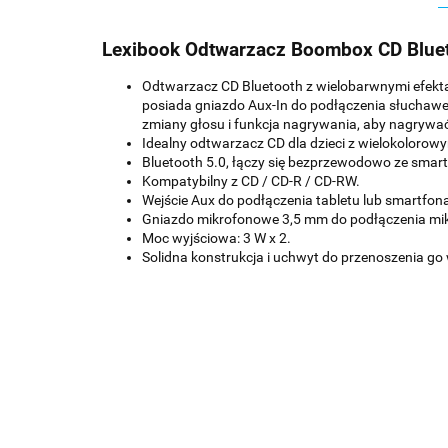
Lexibook Odtwarzacz Boombox CD Blue
Odtwarzacz CD Bluetooth z wielobarwnymi efekta
posiada gniazdo Aux-In do podłączenia słuchawek
zmiany głosu i funkcja nagrywania, aby nagrywać
Idealny odtwarzacz CD dla dzieci z wielokolorowy
Bluetooth 5.0, łączy się bezprzewodowo ze smart
Kompatybilny z CD / CD-R / CD-RW.
Wejście Aux do podłączenia tabletu lub smartfon
Gniazdo mikrofonowe 3,5 mm do podłączenia mikr
Moc wyjściowa: 3 W x 2.
Solidna konstrukcja i uchwyt do przenoszenia go