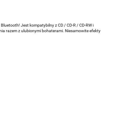
luetooth! Jest kompatybilny z CD / CD-R / CD-RW i
ania razem z ulubionymi bohaterami. Niesamowite efekty