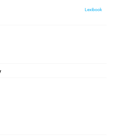
Lexibook
y