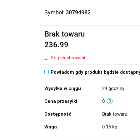
Symbol:
30794982
Brak towaru
236.99
Do przechowalni
Powiadom gdy produkt będzie dostępn
Wysyłka w ciągu
24 godziny
Cena przesyłki
0
Dostępność
Brak towaru
Waga
0.15 kg