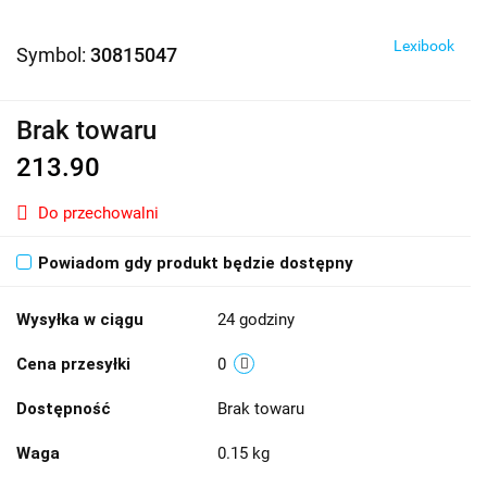
Lexibook
Symbol:
30815047
Brak towaru
213.90
Do przechowalni
Powiadom gdy produkt będzie dostępny
Wysyłka w ciągu
24 godziny
Cena przesyłki
0
Dostępność
Brak towaru
Waga
0.15 kg