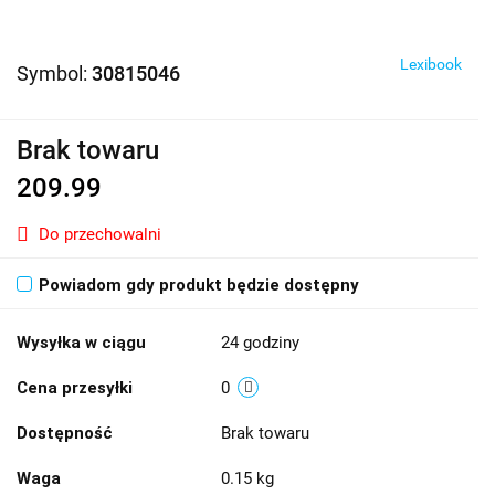
Lexibook
Symbol:
30815046
Brak towaru
209.99
Do przechowalni
Powiadom gdy produkt będzie dostępny
Wysyłka w ciągu
24 godziny
Cena przesyłki
0
Dostępność
Brak towaru
Waga
0.15 kg