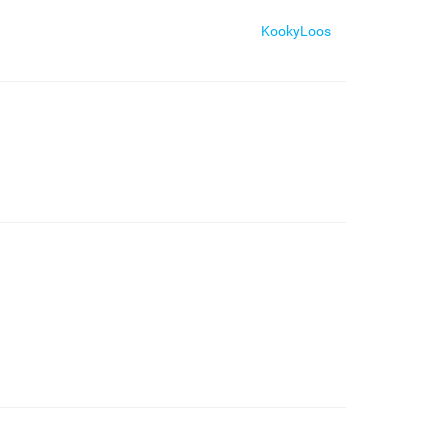
KookyLoos