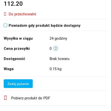
112.20
Do przechowalni
Powiadom gdy produkt będzie dostępny
Wysyłka w ciągu
24 godziny
Cena przesyłki
0
Dostępność
Brak towaru
Waga
0.15 kg
Zadaj pytanie
Pobierz produkt do PDF