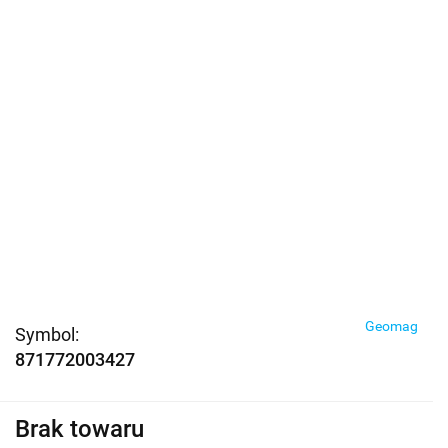
Geomag
Symbol:
871772003427
Brak towaru