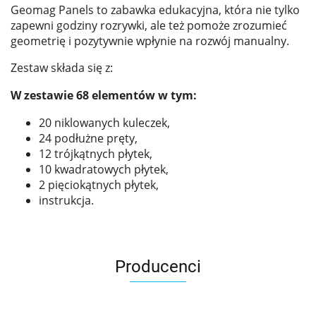
Geomag Panels to zabawka edukacyjna, która nie tylko
zapewni godziny rozrywki, ale też pomoże zrozumieć
geometrię i pozytywnie wpłynie na rozwój manualny.
Zestaw składa się z:
W zestawie 68 elementów w tym:
20 niklowanych kuleczek,
24 podłużne pręty,
12 trójkątnych płytek,
10 kwadratowych płytek,
2 pięciokątnych płytek,
instrukcja.
Producenci