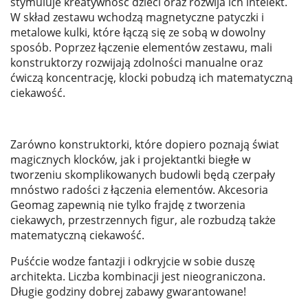
stymuluje kreatywność dzieci oraz rozwija ich intelekt.
W skład zestawu wchodzą magnetyczne patyczki i
metalowe kulki, które łączą się ze sobą w dowolny
sposób. Poprzez łączenie elementów zestawu, mali
konstruktorzy rozwijają zdolności manualne oraz
ćwiczą koncentrację, klocki pobudzą ich matematyczną
ciekawość.
Zarówno konstruktorki, które dopiero poznają świat
magicznych klocków, jak i projektantki biegłe w
tworzeniu skomplikowanych budowli będą czerpały
mnóstwo radości z łączenia elementów. Akcesoria
Geomag zapewnią nie tylko frajdę z tworzenia
ciekawych, przestrzennych figur, ale rozbudzą także
matematyczną ciekawość.
Puśćcie wodze fantazji i odkryjcie w sobie duszę
architekta. Liczba kombinacji jest nieograniczona.
Długie godziny dobrej zabawy gwarantowane!