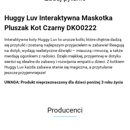
Huggy Luv Interaktywna Maskotka
Pluszak Kot Czarny DKO0222
Interaktywne koty Huggy Luv to urocze kotki, które chętnie dadzą
się przytulić i zostaną najlepszym przyjacielem w zabawie! Reagują
na dotyk, wydają realistyczne dźwięki — miauczą i mruczą, a także
merdają ogonkiem z radości. Dzięki miękkiej, przyjemnej w dotyku
sierści są idealne do zabawy i rozwijania empatii u dzieci. Z kotkiem
Huggy Luv każda zabawa stanie się magiczna, a przytulanie
jeszcze przyjemniejsze!
UWAGA: Produkt nieprzeznaczony dla dzieci poniżej 3 roku życia
Producenci