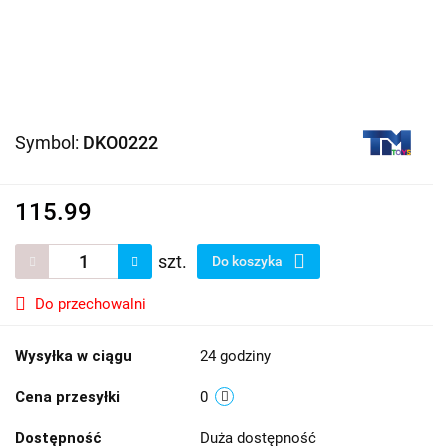
Symbol:
DKO0222
115.99
szt.
Do koszyka
Do przechowalni
Wysyłka w ciągu
24 godziny
Cena przesyłki
0
Dostępność
Duża dostępność