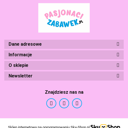
Branded Toys
Dane adresowe
Informacje
BS Toys
O sklepie
Newsletter
Znajdziesz nas na
Cherry Pazi Puzzle
Sklep internetowy na oprogramowaniu Sky-Shop.pl