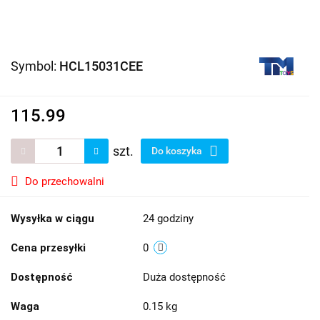
Symbol:
HCL15031CEE
115.99
szt.
Do koszyka
Do przechowalni
Wysyłka w ciągu
24 godziny
Cena przesyłki
0
Dostępność
Duża dostępność
Waga
0.15 kg