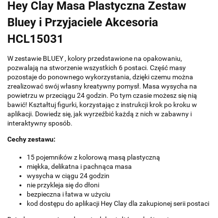
Hey Clay Masa Plastyczna Zestaw
Bluey i Przyjaciele Akcesoria
HCL15031
W zestawie BLUEY , kolory przedstawione na opakowaniu,
pozwalają na stworzenie wszystkich 6 postaci. Część masy
pozostaje do ponownego wykorzystania, dzięki czemu można
zrealizować swój własny kreatywny pomysł. Masa wysycha na
powietrzu w przeciągu 24 godzin. Po tym czasie możesz się nią
bawić! Kształtuj figurki, korzystając z instrukcji krok po kroku w
aplikacji. Dowiedz się, jak wyrzeźbić każdą z nich w zabawny i
interaktywny sposób.
Cechy zestawu:
15 pojemników z kolorową masą plastyczną
miękka, delikatna i pachnąca masa
wysycha w ciągu 24 godzin
nie przykleja się do dłoni
bezpieczna i łatwa w użyciu
kod dostępu do aplikacji Hey Clay dla zakupionej serii postaci