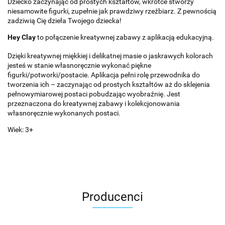
Dziecko zaczynając od prostych kształtów, wkrótce stworzy
niesamowite figurki, zupełnie jak prawdziwy rzeźbiarz. Z pewnością
zadziwią Cię dzieła Twojego dziecka!
Hey Clay
to połączenie kreatywnej zabawy z aplikacją edukacyjną.
Dzięki kreatywnej miękkiej i delikatnej masie o jaskrawych kolorach
jesteś w stanie własnoręcznie wykonać piękne
figurki/potworki/postacie. Aplikacja pełni rolę przewodnika do
tworzenia ich – zaczynając od prostych kształtów aż do sklejenia
pełnowymiarowej postaci pobudzając wyobraźnię. Jest
przeznaczona do kreatywnej zabawy i kolekcjonowania
własnoręcznie wykonanych postaci.
Wiek: 3+
Producenci