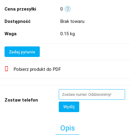
Cena przesyłki
0
Dostępność
Brak towaru
Waga
0.15 kg
Zadaj pytanie
Pobierz produkt do PDF
Zostaw telefon
Wyślij
Opis