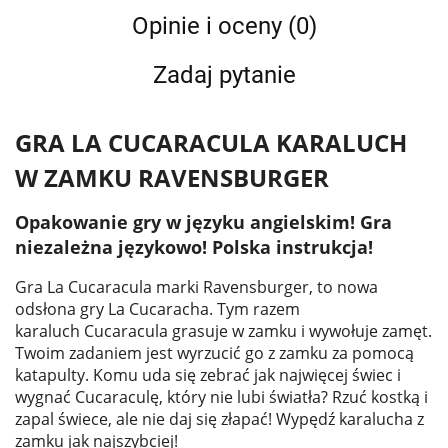
Opinie i oceny (0)
Zadaj pytanie
GRA LA CUCARACULA KARALUCH
W ZAMKU RAVENSBURGER
Opakowanie gry w języku angielskim! Gra
niezależna językowo! Polska instrukcja!
Gra La Cucaracula marki Ravensburger, to nowa
odsłona gry La Cucaracha. Tym razem
karaluch Cucaracula grasuje w zamku i wywołuje zamęt.
Twoim zadaniem jest wyrzucić go z zamku za pomocą
katapulty. Komu uda się zebrać jak najwięcej świec i
wygnać Cucaraculę, który nie lubi światła? Rzuć kostką i
zapal świece, ale nie daj się złapać! Wypędź karalucha z
zamku jak najszybciej!