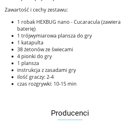
Zawartość i cechy zestawu:
1 robak HEXBUG nano - Cucaracula (zawiera
baterię)
1 trójwymiarowa plansza do gry
1 katapulta
38 żetonów ze świecami
4 pionki do gry
1 plansza
instrukcja z zasadami gry
ilość graczy: 2-4
czas rozgrywki: 10-15 min
Producenci