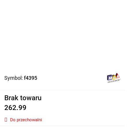
Symbol:
f4395
Brak towaru
262.99
Do przechowalni